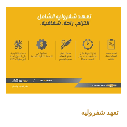
تعهد شفروليه