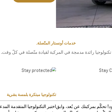
خدمات أونستار المتّصلة.
تكنولوجيا رائدة مدمجة في المركبة لقيادة متّصلة في كلّ وقت.
تكنولوجيا مبتكرة بلمسة بشرية
ود! تحكّم بمركبتك عن بُعد، وابق
اختبر التكنولوجيا المتقدمة المد
1