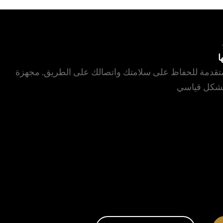
ا
المتقدمة للحفاظ على سلامتك واتصالك على الطريق. مجهزة
ة بشكل قياسي