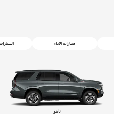
إبتداء من 259,000 درهم
سيارات الاداء
السيارات 
كابتيفا PHEV
2026
2026
إبتداء من 98,500 درهم ‏
تاهو