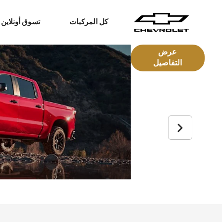
كل المركبات
تسوق أونلاين
عرض
التفاصيل
سيارات الدفع الرباعي
الشاحنات
كابتيفا
2026
بليزر