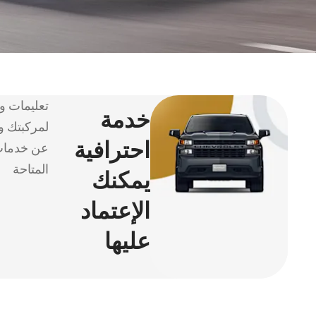
تعليمات و
خدمة
لمركبتك و
احترافية
عن خدمات
المتاحة
يمكنك
الإعتماد
عليها