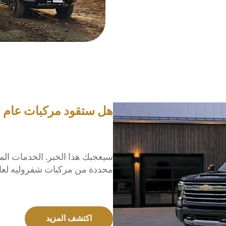
هل ستقود مركبات عام 2026 وما بعد؟
سيعجبك هذا الخبر. الخدمات الم
محددة من مركبات شفروليه لعام 2026. تعرّف على الميزات التي ستكون بين 
اكتشف المزيد