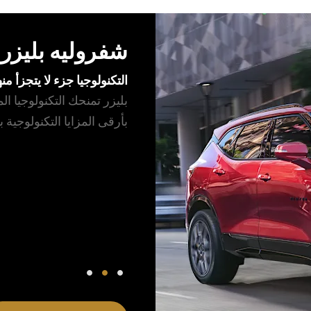
شفروليه بليزر
التكنولوجيا جزء لا يتجزأ منه
بليزر تمنحك التكنولوجيا 
بأرقى المزايا التكنولوجي