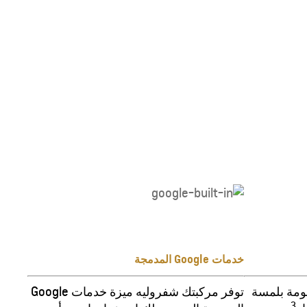
خدمات Google المدمجة
عومة بلمسة
توفر مركبتك شفروليه ميزة خدمات Google
3