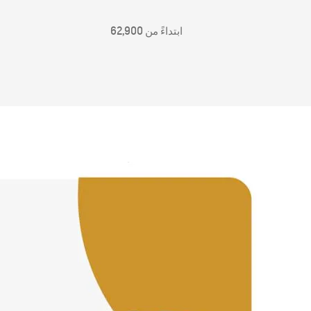
ابتداءً من 62,900