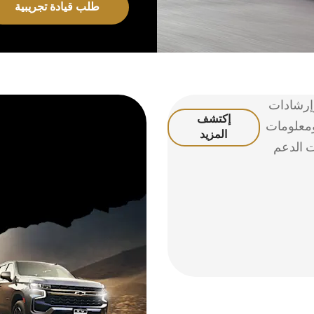
طلب قيادة تجريبية
إرشادات
إكتشف
معلومات
المزيد
 الدعم