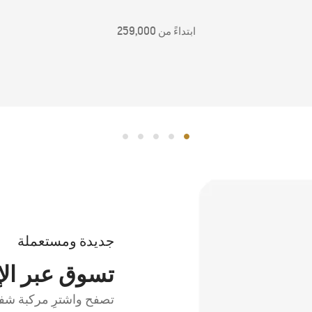
ابتداءً من 259,000
جديدة ومستعملة
تسوق عبر الإ
تصفح واشترِ مركبة شف