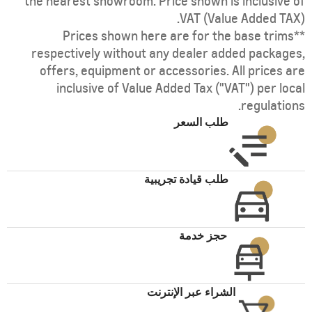
the nearest showroom. Price shown is inclusive of
VAT (Value Added TAX).
**Prices shown here are for the base trims
respectively without any dealer added packages,
offers, equipment or accessories. All prices are
inclusive of Value Added Tax ("VAT") per local
regulations.
طلب السعر
طلب قيادة تجريبية
حجز خدمة
الشراء عبر الإنترنت