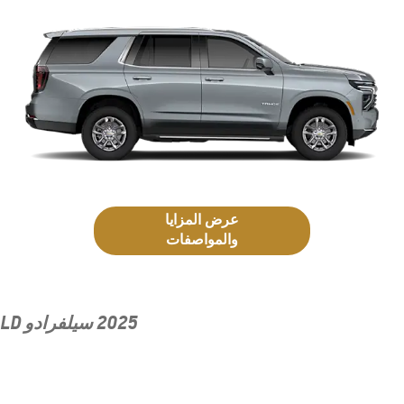
عرض المزايا
والمواصفات
2025 سيلفرادو LD