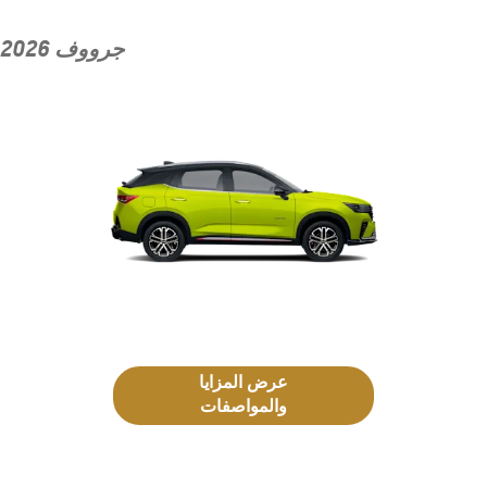
جرووف 2026
عرض المزايا
والمواصفات