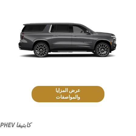
عرض المزايا
والمواصفات
كابتيفا PHEV