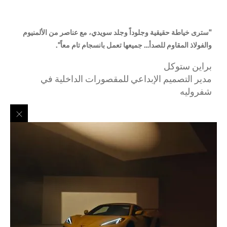
"سترى خياطة حقيقية وجلوداً وجلد سويدي، مع عناصر من الألمنيوم
والفولاذ المقاوم للصدأ… جميعها تعمل بانسجام تام معاً".
براين ستوكل
مدير التصميم الإبداعي للمقصورات الداخلية في
شفروليه