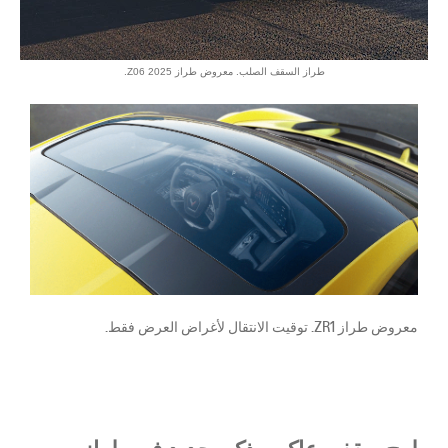
طراز السقف الصلب. معروض طراز Z06 2025.
معروض طراز ZR1. توقيت الانتقال لأغراض العرض فقط.