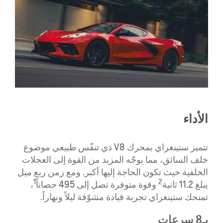
الأداء
تتميز ستينغراي بمحرك V8 ذي تنفّس طبيعي موضوع
خلف السائق، مما يوجّه المزيد من القوة إلى العجلات
الخلفية حيث تكون الحاجة إليها أكبر. ومع زمن ربع ميل
1
2
يبلغ 11.2 ثانية
وقوة متوفرة تصل إلى 495 حصاناً
،
تمنحك ستينغراي تجربة قيادة مشوّقة ليلاً ونهاراً.
بـ8 سرعات