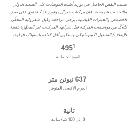
بسبب النقص الحاصل في توريد أشباه الموصلات على الصعيد الدولي
والتحديات البرمجية، فإن مركبات جنرال موتورز قد لا تحتوي على بعض
الخصائص والخيارات القياسية. يرجى مراجعة وكيل شفروليه المحلّي
للتأكّد من مواصفات المركبة قبل شرائها. المركبات غير المجهَّزة بتقنية
الإيقاف/ التشغيل الأوتوماتيكي وستكون أقل كفاءة باستهلاك الوقود.
1
495
القوة الحصانية
637 نيوتن متر
العزم الأقصى المتوفر
ثانية
0 إلى 100 كم/ساعة