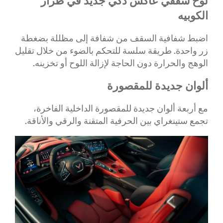
لوح سقفي عاكس ذكي جديد في طراز
الكوبيه
اضبط شفافية السقف من شفافة إلى مظللة بضغطة
زر واحدة. طريقة سلسة للتحكم بالضوء من خلال تقليل
الوهج والحرارة دون الحاجة لإزالة اللوح أو تخزينه.
ألوان جديدة للمقصورة
​مع أربعة ألوان جديدة للمقصورة الداخلية الفاخرة،
تجمع ستينغراي بين الحرفية المتقنة والرقي والأناقة.