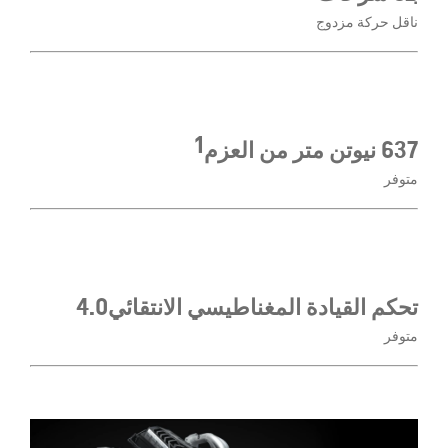
ناقل حركة مزدوج
1
637 نيوتن متر من العزم
متوفر
تحكم القيادة المغناطيسي الانتقائي
4.0
متوفر