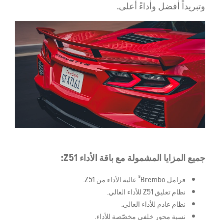
وتبريداً أفضل وأداءً أعلى.
جميع المزايا المشمولة مع باقة الأداء Z51:
®
فرامل Brembo
عالية الأداء من Z51.
نظام تعليق Z51 للأداء العالي.
نظام عادم للأداء العالي.
نسبة محور خلفي مخصّصة للأداء.