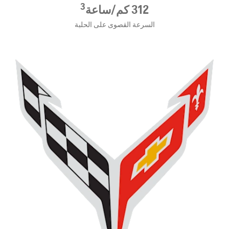
3
312 كم/ساعة
السرعة القصوى على الحلبة