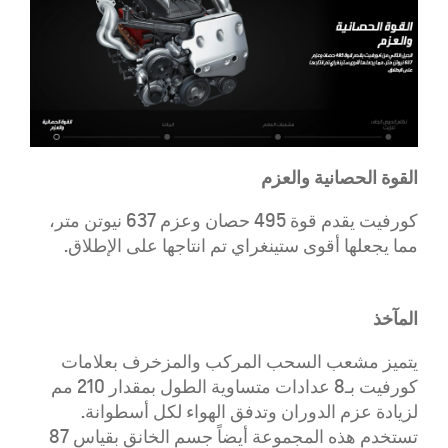
القوة الحصانية والعزم
كورفيت يقدم قوة 495 حصان وعزم 637 نيوتن متر،
مما يجعلها أقوى ستينغراي تم انتاجها على الإطلاق.
المآخذ
يتميز مشعب السحب المركب والمزخرف بعلامات
كورفيت بـ8 عدادات متساوية الطول بمقدار 210 مم
لزيادة عزم الدوران وتدفق الهواء لكل أسطوانة.
تستخدم هذه المجموعة أيضاً جسم الخانق بقياس 87