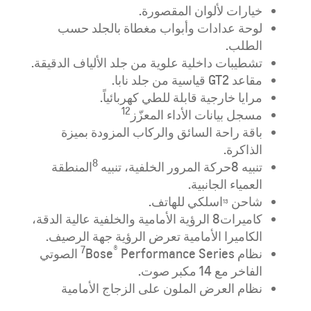
خيارات لألوان المقصورة.
لوحة عدادات وأبواب مغطاة بالجلد حسب
الطلب.
تشطيبات داخلية علوية من جلد الألياف الدقيقة.
مقاعد GT2 قياسية من جلد نابا.
مرايا خارجية قابلة للطي كهربائياً.
12
مسجل بيانات الأداء المعزّز
باقة راحة السائق والركاب المزودة بميزة
الذاكرة.
8
تنبيه
8
حركة المرور الخلفية، تنبيه
المنطقة
العمياء الجانبية.
شاحن
اسلكي للهاتف.
13
كاميرات
8
الرؤية الأمامية والخلفية عالية الدقة،
الكاميرا الأمامية تعرض الرؤية جهة الرصيف.
7
®
نظام
Bose
Performance Series الصوتي
الفاخر مع 14 مكبر صوت.
نظام العرض الملون على الزجاج الأمامية