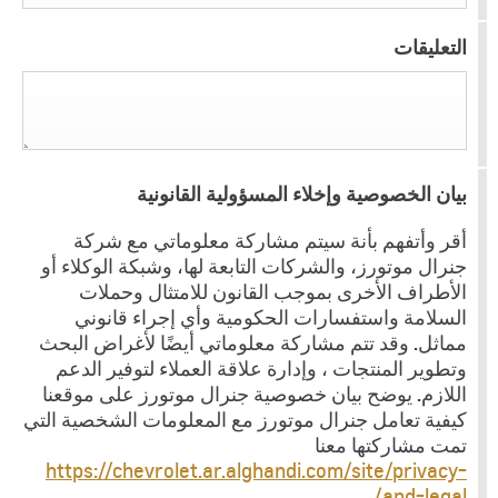
التعليقات
بيان الخصوصية وإخلاء المسؤولية القانونية
أقر وأتفهم بأنة سيتم مشاركة معلوماتي مع شركة
جنرال موتورز، والشركات التابعة لها، وشبكة الوكلاء أو
الأطراف الأخرى بموجب القانون للامتثال وحملات
السلامة واستفسارات الحكومية وأي إجراء قانوني
مماثل. وقد تتم مشاركة معلوماتي أيضًا لأغراض البحث
وتطوير المنتجات ، وإدارة علاقة العملاء لتوفير الدعم
اللازم. يوضح بيان خصوصية جنرال موتورز على موقعنا
كيفية تعامل جنرال موتورز مع المعلومات الشخصية التي
تمت مشاركتها معنا
https://chevrolet.ar.alghandi.com/site/privacy-
and-legal/