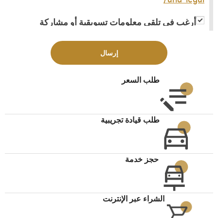
أرغب في تلقي معلومات تسويقية أو مشاركة
معلوماتي مع جهات خارجية لغاية تزويدي بمعلومات
تسويقية
إرسال
طلب السعر
طلب قيادة تجريبية
حجز خدمة
الشراء عبر الإنترنت