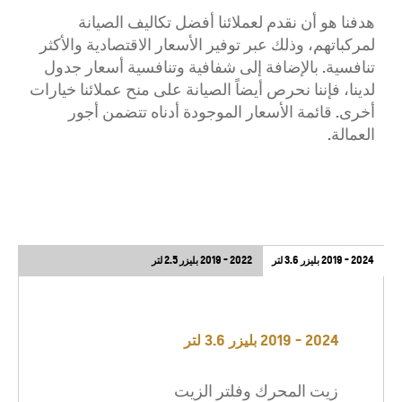
هدفنا هو أن نقدم لعملائنا أفضل تكاليف الصيانة
لمركباتهم، وذلك عبر توفير الأسعار الاقتصادية والأكثر
تنافسية. بالإضافة إلى شفافية وتنافسية أسعار جدول
لدينا، فإننا نحرص أيضاً الصيانة على منح عملائنا خيارات
أخرى. قائمة الأسعار الموجودة أدناه تتضمن أجور
العمالة.
2024 - 2019 بليزر 3.6 لتر
2022 - 2019 بليزر 2.5 لتر
2024 - 2019 بليزر 3.6 لتر
زيت المحرك وفلتر الزيت