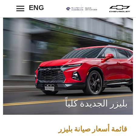
ENG
رجوع
بليزر الجديدة كلياً
قائمة أسعار صيانة بليزر