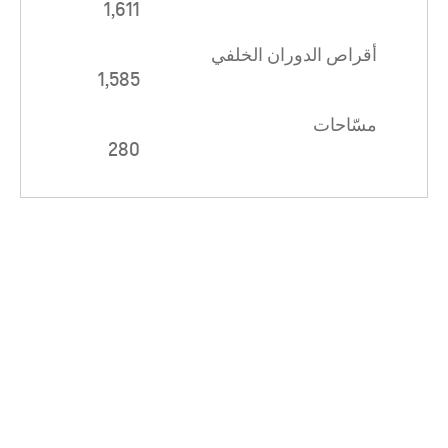
1,611
أقراص الدوران الخلفي
1,585
مسّاحات
280