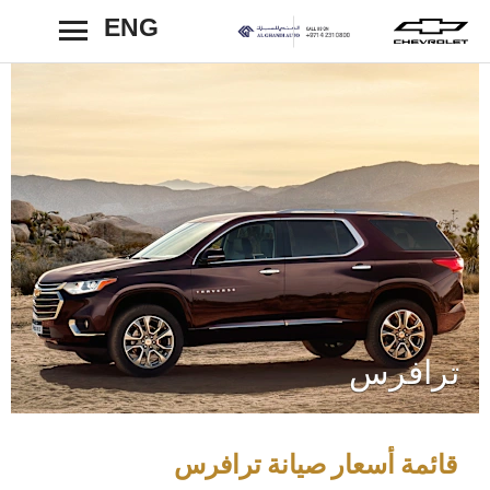
ENG
رجوع
ترافرس
قائمة أسعار صيانة ترافرس